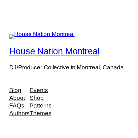
House Nation Montreal
DJ/Producer Collective in Montreal, Canada
Blog
Events
About
Shop
FAQs
Patterns
Authors
Themes