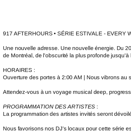
917 AFTERHOURS • SÉRIE ESTIVALE - EVERY
Une nouvelle adresse. Une nouvelle énergie. Du
20
de Montréal, de l'obscurité la plus profonde jusqu'à 
HORAIRES :
Ouverture des portes à
2:00 AM
| Nous vibrons au s
Attendez-vous à un voyage musical deep, progressif et
PROGRAMMATION DES ARTISTES
:
La programmation des artistes invités seront dévoilé
Nous favorisons nos DJ's locaux pour cette série es