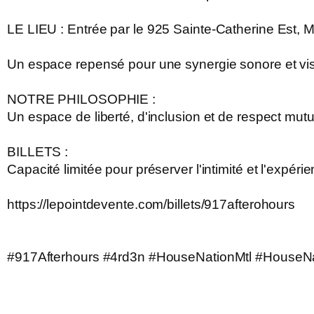
LE LIEU :
Entrée par le 925 Sainte-Catherine Est, 
Un espace repensé pour une synergie sonore et visu
NOTRE PHILOSOPHIE :
Un espace de liberté, d'inclusion et de respect mut
BILLETS :
Capacité limitée pour préserver l'intimité et l'expé
https://lepointdevente.com/billets/917afterohours
#917Afterhours #4rd3n #HouseNationMtl #HouseN